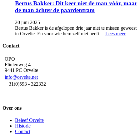
Bertus Bakker: Dit keer niet de man vóór, maar
de man áchter de paardentram
20 juni 2025
Bertus Bakker is de afgelopen drie jaar niet te missen geweest
in Orvelte. En voor wie hem zelf niet heeft …
Lees meer
Contact
OPO
Flintenweg 4
9441 PC Orvelte
info@orvelte.net
+ 31(0)593 - 322332
Over ons
Beleef Orvelte
Historie
Contact