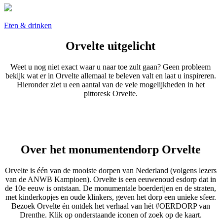
Eten & drinken
Orvelte
uitgelicht
Weet u nog niet exact waar u naar toe zult gaan? Geen probleem
bekijk wat er in Orvelte allemaal te beleven valt en laat u inspireren.
Hieronder ziet u een aantal van de vele mogelijkheden in het
pittoresk Orvelte.
Over het
monumentendorp Orvelte
Orvelte is één van de mooiste dorpen van Nederland (volgens lezers
van de ANWB Kampioen). Orvelte is een eeuwenoud esdorp dat in
de 10e eeuw is ontstaan. De monumentale boerderijen en de straten,
met kinderkopjes en oude klinkers, geven het dorp een unieke sfeer.
Bezoek Orvelte én ontdek het verhaal van hét #OERDORP van
Drenthe. Klik op onderstaande iconen of zoek op de kaart.