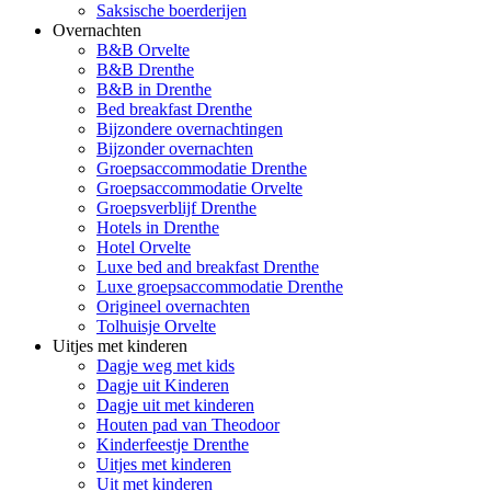
Saksische boerderijen
Overnachten
B&B Orvelte
B&B Drenthe
B&B in Drenthe
Bed breakfast Drenthe
Bijzondere overnachtingen
Bijzonder overnachten
Groepsaccommodatie Drenthe
Groepsaccommodatie Orvelte
Groepsverblijf Drenthe
Hotels in Drenthe
Hotel Orvelte
Luxe bed and breakfast Drenthe
Luxe groepsaccommodatie Drenthe
Origineel overnachten
Tolhuisje Orvelte
Uitjes met kinderen
Dagje weg met kids
Dagje uit Kinderen
Dagje uit met kinderen
Houten pad van Theodoor
Kinderfeestje Drenthe
Uitjes met kinderen
Uit met kinderen