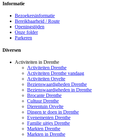
Informatie
Bezoekersinformatie
Bereikbaarheid / Route
Openingstijden
Onze folder
Parkeren
Diversen
Activiteiten in Drenthe
Activiteiten Drenthe
Activiteiten Drenthe vandaag
Activiteiten Orvelte
Bezienswaardigheden Drenthe
Bezienswaardigheden in Drenthe
Brocante Drenthe
Cultuur Drenthe
Dierentuin Orvelte
Dingen te doen in Drenthe
Evenementen Drenthe
Familie uitjes Drenthe
Markten Drenthe
Markten in Drenthe