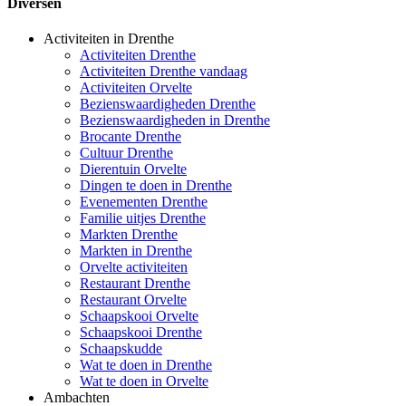
Diversen
Activiteiten in Drenthe
Activiteiten Drenthe
Activiteiten Drenthe vandaag
Activiteiten Orvelte
Bezienswaardigheden Drenthe
Bezienswaardigheden in Drenthe
Brocante Drenthe
Cultuur Drenthe
Dierentuin Orvelte
Dingen te doen in Drenthe
Evenementen Drenthe
Familie uitjes Drenthe
Markten Drenthe
Markten in Drenthe
Orvelte activiteiten
Restaurant Drenthe
Restaurant Orvelte
Schaapskooi Orvelte
Schaapskooi Drenthe
Schaapskudde
Wat te doen in Drenthe
Wat te doen in Orvelte
Ambachten