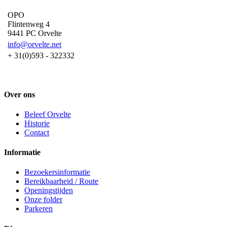
OPO
Flintenweg 4
9441 PC Orvelte
info@orvelte.net
+ 31(0)593 - 322332
Over ons
Beleef Orvelte
Historie
Contact
Informatie
Bezoekersinformatie
Bereikbaarheid / Route
Openingstijden
Onze folder
Parkeren