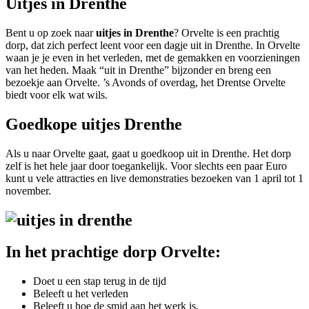
Uitjes in Drenthe
Bent u op zoek naar
uitjes in Drenthe
? Orvelte is een prachtig
dorp, dat zich perfect leent voor een dagje uit in Drenthe. In Orvelte
waan je je even in het verleden, met de gemakken en voorzieningen
van het heden. Maak “uit in Drenthe” bijzonder en breng een
bezoekje aan Orvelte. ’s Avonds of overdag, het Drentse Orvelte
biedt voor elk wat wils.
Goedkope uitjes Drenthe
Als u naar Orvelte gaat, gaat u goedkoop uit in Drenthe. Het dorp
zelf is het hele jaar door toegankelijk. Voor slechts een paar Euro
kunt u vele attracties en live demonstraties bezoeken van 1 april tot 1
november.
In het prachtige dorp Orvelte:
Doet u een stap terug in de tijd
Beleeft u het verleden
Beleeft u hoe de smid aan het werk is.