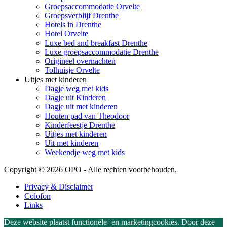
Groepsaccommodatie Orvelte
Groepsverblijf Drenthe
Hotels in Drenthe
Hotel Orvelte
Luxe bed and breakfast Drenthe
Luxe groepsaccommodatie Drenthe
Origineel overnachten
Tolhuisje Orvelte
Uitjes met kinderen
Dagje weg met kids
Dagje uit Kinderen
Dagje uit met kinderen
Houten pad van Theodoor
Kinderfeestje Drenthe
Uitjes met kinderen
Uit met kinderen
Weekendje weg met kids
Copyright © 2026 OPO - Alle rechten voorbehouden.
Privacy & Disclaimer
Colofon
Links
Deze website plaatst functionele- en marketingcookies. Door deze