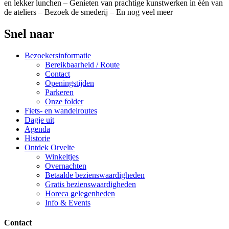
en lekker lunchen – Genieten van prachtige kunstwerken in één van
de ateliers – Bezoek de smederij – En nog veel meer
Snel naar
Bezoekersinformatie
Bereikbaarheid / Route
Contact
Openingstijden
Parkeren
Onze folder
Fiets- en wandelroutes
Dagje uit
Agenda
Historie
Ontdek Orvelte
Winkeltjes
Overnachten
Betaalde bezienswaardigheden
Gratis bezienswaardigheden
Horeca gelegenheden
Info & Events
Contact